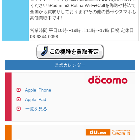
ください!iPad mini2 Retina Wi-Fi+Cellを郵送や持込で
全国から買取りしております!その他の携帯やスマホも
高価買取中です!
営業時間 平日10時〜19時 土11時〜17時 日祝 定休日
06-6344-0098
営業カレンダー
Apple iPhone
Apple iPad
一覧を見る