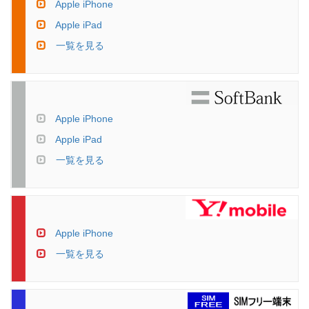
Apple iPhone
Apple iPad
一覧を見る
Apple iPhone
Apple iPad
一覧を見る
Apple iPhone
一覧を見る