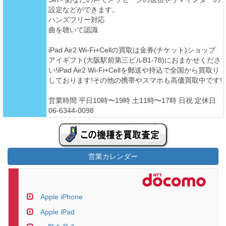
設定などができます。
ハンズフリー対応
曲を聴いて認識
iPad Air2 Wi-Fi+Cellの買取は金券(チケット)ショップ
アイギフト(大阪駅前第三ビルB1-78)におまかせくださ
い!iPad Air2 Wi-Fi+Cellを郵送や持込で全国から買取り
しております!その他の携帯やスマホも高価買取中です!
営業時間 平日10時〜19時 土11時〜17時 日祝 定休日
06-6344-0098
営業カレンダー
Apple iPhone
Apple iPad