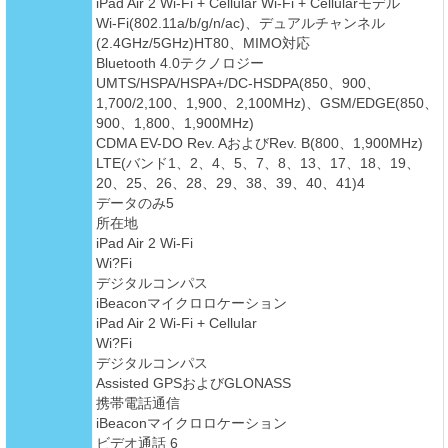
iPad Air 2 Wi-Fi + Cellular Wi-Fi + Cellularモデル
Wi-Fi(802.11a/b/g/n/ac)、デュアルチャンネル
(2.4GHz/5GHz)HT80、MIMO対応
Bluetooth 4.0テクノロジー
UMTS/HSPA/HSPA+/DC-HSDPA(850、900、
1,700/2,100、1,900、2,100MHz)、GSM/EDGE(850、
900、1,800、1,900MHz)
CDMA EV-DO Rev. AおよびRev. B(800、1,900MHz)
LTE(バンド1、2、4、5、7、8、13、17、18、19、
20、25、26、28、29、38、39、40、41)4
データのみ5
所在地
iPad Air 2 Wi-Fi
Wi?Fi
デジタルコンパス
iBeaconマイクロロケーション
iPad Air 2 Wi-Fi + Cellular
Wi?Fi
デジタルコンパス
Assisted GPSおよびGLONASS
携帯電話通信
iBeaconマイクロロケーション
ビデオ通話 6