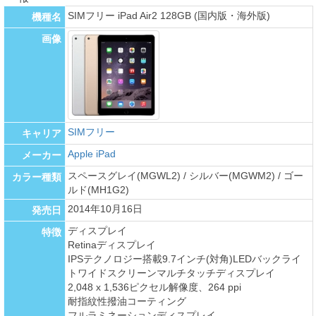
SIMフリー iPad Air2 128GB (国内版・海外版)
機種名
画像
SIMフリー
キャリア
Apple iPad
メーカー
スペースグレイ(MGWL2) / シルバー(MGWM2) / ゴー
カラー種類
ルド(MH1G2)
2014年10月16日
発売日
ディスプレイ
特徴
Retinaディスプレイ
IPSテクノロジー搭載9.7インチ(対角)LEDバックライ
トワイドスクリーンマルチタッチディスプレイ
2,048 x 1,536ピクセル解像度、264 ppi
耐指紋性撥油コーティング
フルラミネーションディスプレイ