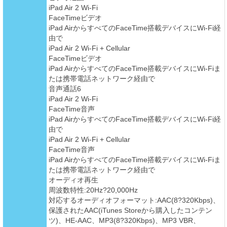
iPad Air 2 Wi-Fi
FaceTimeビデオ
iPad AirからすべてのFaceTime搭載デバイスにWi-Fi経
由で
iPad Air 2 Wi-Fi + Cellular
FaceTimeビデオ
iPad AirからすべてのFaceTime搭載デバイスにWi-Fiま
たは携帯電話ネットワーク経由で
音声通話6
iPad Air 2 Wi-Fi
FaceTime音声
iPad AirからすべてのFaceTime搭載デバイスにWi-Fi経
由で
iPad Air 2 Wi-Fi + Cellular
FaceTime音声
iPad AirからすべてのFaceTime搭載デバイスにWi-Fiま
たは携帯電話ネットワーク経由で
オーディオ再生
周波数特性:20Hz?20,000Hz
対応するオーディオフォーマット:AAC(8?320Kbps)、
保護されたAAC(iTunes Storeから購入したコンテン
ツ)、HE-AAC、MP3(8?320Kbps)、MP3 VBR、