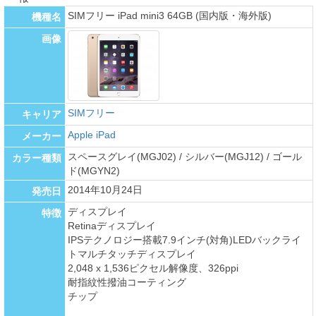
SIMフリー iPad mini3 64GB (国内版・海外版)
機種名
画像
SIMフリー
キャリア
Apple iPad
メーカー
スペースグレイ(MGJ02) / シルバー(MGJ12) / ゴール
カラー種類
ド(MGYN2)
2014年10月24日
発売日
ディスプレイ
特徴
Retinaディスプレイ
IPSテクノロジー搭載7.9インチ(対角)LEDバックライ
トマルチタッチディスプレイ
2,048 x 1,536ピクセル解像度、326ppi
耐指紋性撥油コーティング
チップ