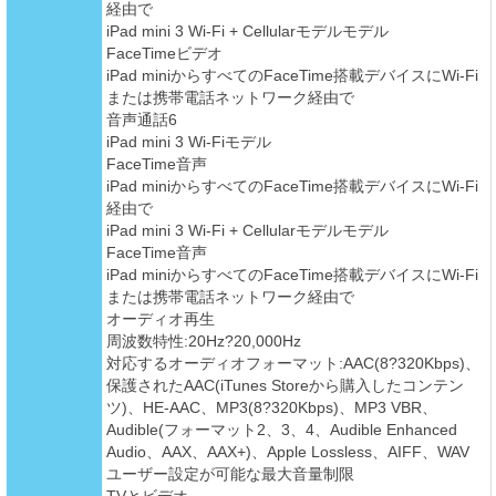
経由で
iPad mini 3 Wi-Fi + Cellularモデルモデル
FaceTimeビデオ
iPad miniからすべてのFaceTime搭載デバイスにWi-Fi
または携帯電話ネットワーク経由で
音声通話6
iPad mini 3 Wi-Fiモデル
FaceTime音声
iPad miniからすべてのFaceTime搭載デバイスにWi-Fi
経由で
iPad mini 3 Wi-Fi + Cellularモデルモデル
FaceTime音声
iPad miniからすべてのFaceTime搭載デバイスにWi-Fi
または携帯電話ネットワーク経由で
オーディオ再生
周波数特性:20Hz?20,000Hz
対応するオーディオフォーマット:AAC(8?320Kbps)、
保護されたAAC(iTunes Storeから購入したコンテン
ツ)、HE-AAC、MP3(8?320Kbps)、MP3 VBR、
Audible(フォーマット2、3、4、Audible Enhanced
Audio、AAX、AAX+)、Apple Lossless、AIFF、WAV
ユーザー設定が可能な最大音量制限