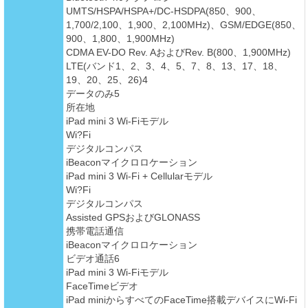
UMTS/HSPA/HSPA+/DC-HSDPA(850、900、
1,700/2,100、1,900、2,100MHz)、GSM/EDGE(850、
900、1,800、1,900MHz)
CDMA EV-DO Rev. AおよびRev. B(800、1,900MHz)
LTE(バンド1、2、3、4、5、7、8、13、17、18、
19、20、25、26)4
データのみ5
所在地
iPad mini 3 Wi-Fiモデル
Wi?Fi
デジタルコンパス
iBeaconマイクロロケーション
iPad mini 3 Wi-Fi + Cellularモデル
Wi?Fi
デジタルコンパス
Assisted GPSおよびGLONASS
携帯電話通信
iBeaconマイクロロケーション
ビデオ通話6
iPad mini 3 Wi-Fiモデル
FaceTimeビデオ
iPad miniからすべてのFaceTime搭載デバイスにWi-Fi