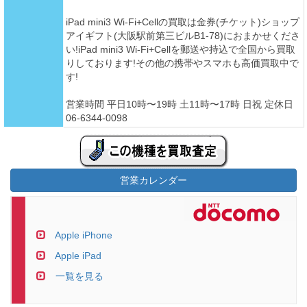
iPad mini3 Wi-Fi+Cellの買取は金券(チケット)ショップ
アイギフト(大阪駅前第三ビルB1-78)におまかせくださ
い!iPad mini3 Wi-Fi+Cellを郵送や持込で全国から買取
りしております!その他の携帯やスマホも高価買取中で
す!
営業時間 平日10時〜19時 土11時〜17時 日祝 定休日
06-6344-0098
営業カレンダー
Apple iPhone
Apple iPad
一覧を見る