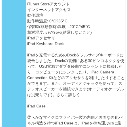
iTunes Storeアカウント
インターネットアクセス
動作環境
動作時温度: 0°C?35°C
保管時(非動作時)温度: -20°C?45°C
相対湿度: 5%?95%(結露しないこと)
iPadアクセサリ
iPad Keyboard Dock
iPadを充電するためのDockをフルサイズキーボードに
統合しました。Dockの裏側にある30ピンコネクタを使
って、USB電源アダプタ経由でコンセントに接続した
り、コンピュータにシンクしたり、iPad Camera
Connection Kitなどのアクセサリを利用したりすること
ができます。また、オーディオジャックを使って、ス
テレオスピーカーを接続できます(オーディオケーブル
は別売りです)。さらに詳しく
iPad Case
柔らかなマイクロファイバー製の内側と強固な強化パ
ネル構造を持つiPad Caseは、iPadを持ち運ぶのに最