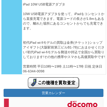
iPad 10W USB電源アダプタ
10W USB電源アダプタを使って、iPadをコンセントか
ら直接充電できます。電源コードの長さが1.8mもある
ので、離れた場所にあるコンセントからでも充電でき
ます。
初代iPad wi-fiモデルの買取は金券(チケット)ショップ
アイギフト(大阪駅前第三ビルB1-78)におまかせくださ
い!初代iPad wi-fiモデルを郵送や持込で全国から買取り
しております!その他の携帯やスマホも高価買取中です!
営業時間 平日10時〜19時 土11時〜17時 日祝 定休日
06-6344-0098
営業カレンダー