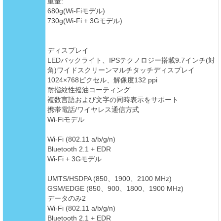
重量:
680g(Wi-Fiモデル)
730g(Wi-Fi + 3Gモデル)
ディスプレイ
LEDバックライト、IPSテクノロジー搭載9.7インチ(対
角)ワイドスクリーンマルチタッチディスプレイ
1024×768ピクセル、解像度132 ppi
耐指紋性撥油コーティング
複数言語および文字の同時表示をサポート
携帯電話/ワイヤレス通信方式
Wi-Fiモデル
Wi-Fi (802.11 a/b/g/n)
Bluetooth 2.1 + EDR
Wi-Fi + 3Gモデル
UMTS/HSDPA (850、1900、2100 MHz)
GSM/EDGE (850、900、1800、1900 MHz)
データのみ2
Wi-Fi (802.11 a/b/g/n)
Bluetooth 2.1 + EDR