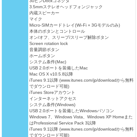
30ピンDockコネクタ
3.5mmステレオヘッドフォンジャック
内蔵スピーカー
マイク
Micro-SIMカードトレイ(Wi-Fi + 3Gモデルのみ)
本体のボタンとコントロール
オン/オフ、スリープ/スリープ解除ボタン
Screen rotation lock
音量調節ボタン
ホームボタン
システム条件(Mac)
USB 2.0ポートを装備したMac
Mac OS X v10.5.8以降
iTunes 9.1以降 (www.itunes.com/jp/downloadから無料
でダウンロード可能)
iTunes Storeアカウント
インターネットアクセス
システム条件(Windows)
USB 2.0ポートを装備したWindowsパソコン
Windows 7、Windows Vista、Windows XP Homeまた
はProfessional Service Pack 3以降
iTunes 9.1以降 (www.itunes.com/jp/downloadから無料
でダウンロード可能)