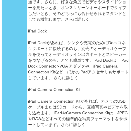
適です。さらに、好きな角度でビデオやスライドショ
ーを見たいとき、オンスクリーンキーボードでタイプ
したいとき、そのどちらにも合わせられるスタンドと
しても機能します。さらに詳しく
iPad Dock
iPad Dockがあれば、シンクや充電のためにDockコネ
クタポートに接続するのも、別売のオーディオケーブ
ルを使ってオーディオライン出力ポートとスピーカー
をつなげるのも、とても簡単です。iPad Dockは、iPad
Dock Connector-VGA アダプタや、iPad Camera
Connection Kitなど、ほかのiPadアクセサリもサポート
しています。 さらに詳しく
iPad Camera Connection Kit
iPad Camera Connection Kitがあれば、カメラのUSB
ケーブルまたはSDカードから、直接写真やビデオを取
り込めます。 iPadやCamera Connection Kitは、JPEG
やRAWなどすべての標準的な写真フォーマットをサポ
ートしています。さらに詳しく