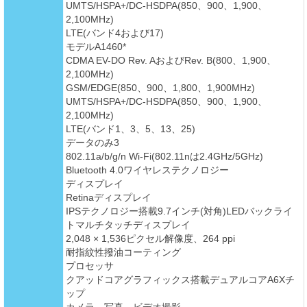
UMTS/HSPA+/DC-HSDPA(850、900、1,900、
2,100MHz)
LTE(バンド4および17)
モデルA1460*
CDMA EV-DO Rev. AおよびRev. B(800、1,900、
2,100MHz)
GSM/EDGE(850、900、1,800、1,900MHz)
UMTS/HSPA+/DC-HSDPA(850、900、1,900、
2,100MHz)
LTE(バンド1、3、5、13、25)
データのみ3
802.11a/b/g/n Wi-Fi(802.11nは2.4GHz/5GHz)
Bluetooth 4.0ワイヤレステクノロジー
ディスプレイ
Retinaディスプレイ
IPSテクノロジー搭載9.7インチ(対角)LEDバックライ
トマルチタッチディスプレイ
2,048 × 1,536ピクセル解像度、264 ppi
耐指紋性撥油コーティング
プロセッサ
クアッドコアグラフィックス搭載デュアルコアA6Xチ
ップ