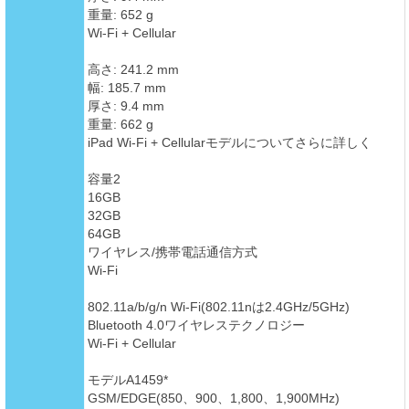
重量: 652 g
Wi-Fi + Cellular
高さ: 241.2 mm
幅: 185.7 mm
厚さ: 9.4 mm
重量: 662 g
iPad Wi-Fi + Cellularモデルについてさらに詳しく
容量2
16GB
32GB
64GB
ワイヤレス/携帯電話通信方式
Wi-Fi
802.11a/b/g/n Wi-Fi(802.11nは2.4GHz/5GHz)
Bluetooth 4.0ワイヤレステクノロジー
Wi-Fi + Cellular
モデルA1459*
GSM/EDGE(850、900、1,800、1,900MHz)