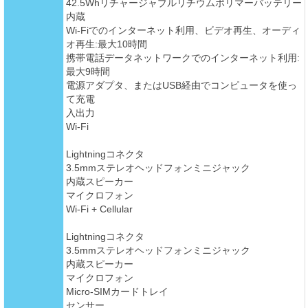
42.5Whリチャージャブルリチウムポリマーバッテリー
内蔵
Wi-Fiでのインターネット利用、ビデオ再生、オーディ
オ再生:最大10時間
携帯電話データネットワークでのインターネット利用:
最大9時間
電源アダプタ、またはUSB経由でコンピュータを使っ
て充電
入出力
Wi-Fi
Lightningコネクタ
3.5mmステレオヘッドフォンミニジャック
内蔵スピーカー
マイクロフォン
Wi-Fi + Cellular
Lightningコネクタ
3.5mmステレオヘッドフォンミニジャック
内蔵スピーカー
マイクロフォン
Micro-SIMカードトレイ
センサー