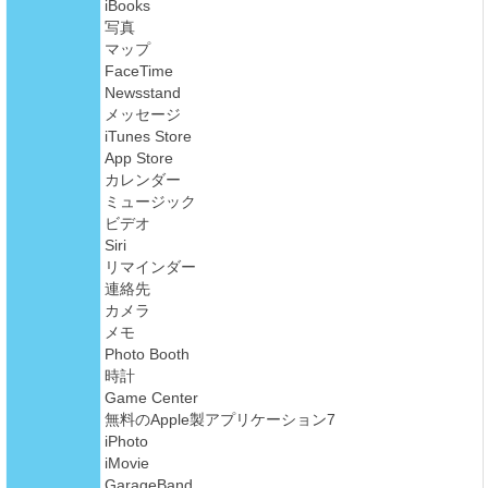
iBooks
写真
マップ
FaceTime
Newsstand
メッセージ
iTunes Store
App Store
カレンダー
ミュージック
ビデオ
Siri
リマインダー
連絡先
カメラ
メモ
Photo Booth
時計
Game Center
無料のApple製アプリケーション7
iPhoto
iMovie
GarageBand