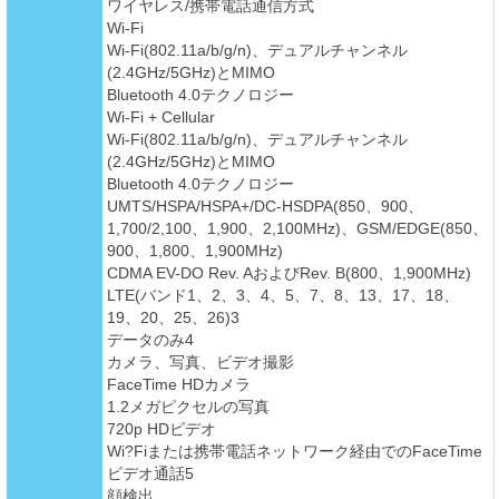
ワイヤレス/携帯電話通信方式
Wi-Fi
Wi-Fi(802.11a/b/g/n)、デュアルチャンネル
(2.4GHz/5GHz)とMIMO
Bluetooth 4.0テクノロジー
Wi-Fi + Cellular
Wi-Fi(802.11a/b/g/n)、デュアルチャンネル
(2.4GHz/5GHz)とMIMO
Bluetooth 4.0テクノロジー
UMTS/HSPA/HSPA+/DC-HSDPA(850、900、
1,700/2,100、1,900、2,100MHz)、GSM/EDGE(850、
900、1,800、1,900MHz)
CDMA EV-DO Rev. AおよびRev. B(800、1,900MHz)
LTE(バンド1、2、3、4、5、7、8、13、17、18、
19、20、25、26)3
データのみ4
カメラ、写真、ビデオ撮影
FaceTime HDカメラ
1.2メガピクセルの写真
720p HDビデオ
Wi?Fiまたは携帯電話ネットワーク経由でのFaceTime
ビデオ通話5
顔検出