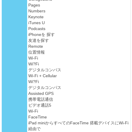
Pages
Numbers
Keynote
iTunes U
Podcasts
iPhoneを 探す
友達を探す
Remote
位置情報
Wi-Fi
Wi?Fi
デジタルコンパス
Wi-Fi + Cellular
Wi?Fi
デジタルコンパス
Assisted GPS
携帯電話通信
ビデオ通話5
Wi-Fi
FaceTime
iPad miniからすべてのFaceTime 搭載デバイスにWi-Fi
経由で