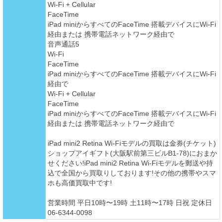
Wi-Fi + Cellular
FaceTime
iPad miniからすべてのFaceTime 搭載デバイスにWi-Fi
経由または 携帯電話ネットワーク経由で
音声通話5
Wi-Fi
FaceTime
iPad miniからすべてのFaceTime 搭載デバイスにWi-Fi
経由で
Wi-Fi + Cellular
FaceTime
iPad miniからすべてのFaceTime 搭載デバイスにWi-Fi
経由または 携帯電話ネットワーク経由で
iPad mini2 Retina Wi-Fiモデルの買取は金券(チケット)
ショップアイギフト(大阪駅前第三ビルB1-78)におまか
せください!iPad mini2 Retina Wi-Fiモデルを郵送や持
込で全国から買取りしております!その他の携帯やスマ
ホも高価買取中です!
営業時間 平日10時〜19時 土11時〜17時 日祝 定休日
06-6344-0098