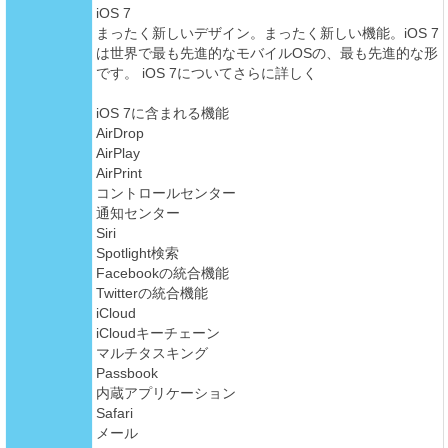
iOS 7
まったく新しいデザイン。まったく新しい機能。iOS 7
は世界で最も先進的なモバイルOSの、最も先進的な形
です。 iOS 7についてさらに詳しく
iOS 7に含まれる機能
AirDrop
AirPlay
AirPrint
コントロールセンター
通知センター
Siri
Spotlight検索
Facebookの統合機能
Twitterの統合機能
iCloud
iCloudキーチェーン
マルチタスキング
Passbook
内蔵アプリケーション
Safari
メール