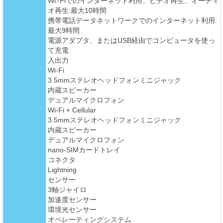
Wi?Fiでのインターネット利用、ビデオ再生、オーディ
オ再生:最大10時間
携帯電話データネットワークでのインターネット利用:
最大9時間
電源アダプタ、またはUSB経由でコンピュータを使っ
て充電
入出力
Wi-Fi
3.5mmステレオヘッドフォンミニジャック
内蔵スピーカー
デュアルマイクロフォン
Wi-Fi + Cellular
3.5mmステレオヘッドフォンミニジャック
内蔵スピーカー
デュアルマイクロフォン
nano-SIMカードトレイ
コネクタ
Lightning
センサー
3軸ジャイロ
加速度センサー
環境光センサー
オペレーティングシステム