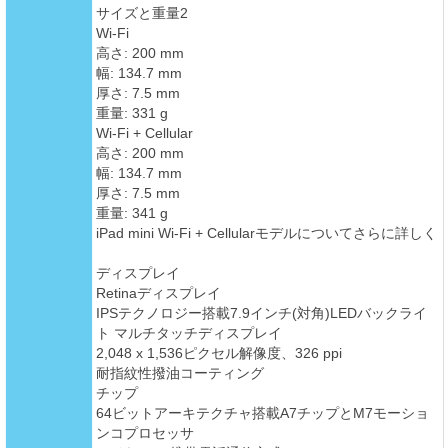
サイズと重量2
Wi-Fi
高さ: 200 mm
幅: 134.7 mm
厚さ: 7.5 mm
重量: 331 g
Wi-Fi + Cellular
高さ: 200 mm
幅: 134.7 mm
厚さ: 7.5 mm
重量: 341 g
iPad mini Wi-Fi + Cellularモデルについてさらに詳しく
ディスプレイ
Retinaディスプレイ
IPSテクノロジー搭載7.9インチ(対角)LEDバックライ
ト マルチタッチディスプレイ
2,048 x 1,536ピクセル解像度、326 ppi
耐指紋性撥油コーティング
チップ
64ビットアーキテクチャ搭載A7チップとM7モーショ
ンコプロセッサ