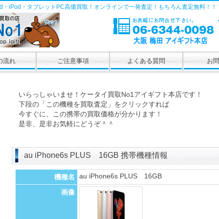
Pad・iPod・タブレットPC高価買取！オンラインで一発査定！もちろん査定無料！！
の流れ
ご注意事項
よくある質問
お
いらっしゃいませ！ケータイ買取No1アイギフト本店です！
下段の「この機種を買取査定」をクリックすれば
今すぐに、この携帯の買取価格が分かります！
是非、是非お気軽にどうぞ＾＾
au iPhone6s PLUS 16GB 携帯機種情報
au iPhone6s PLUS 16GB
機種名
画像