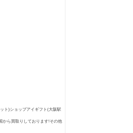
券(チケット)ショップアイギフト(大阪駅
込で全国から買取りしております!その他