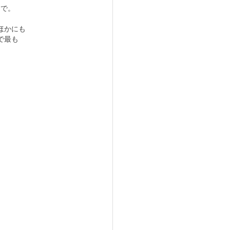
台で。
ほかにも
で最も