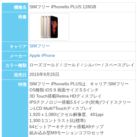
SIMフリー iPhone6s PLUS 128GB
機種名
画像
SIMフリー
キャリア
Apple iPhone
メーカー
ローズゴールド / ゴールド / シルバー / スペースグレイ
カラー種類
2015年9月25日
発売日
SIMフリー iPhone6s PLUSは、キャリア:SIMフリー
特徴
OS種類:iOS 9 画面サイズ:5.5インチ
3D Touch搭載Retina HDディスプレイ
IPSテクノロジー搭載5.5インチ(対角)ワイドスクリー
ンLCD Multi?Touchディスプレイ
1,920 x 1,080ピクセル解像度、401ppi
1,300:1コントラスト比(標準)
64ビットアーキテクチャ搭載A9チップ
組み込み型M9モーションコプロセッサ