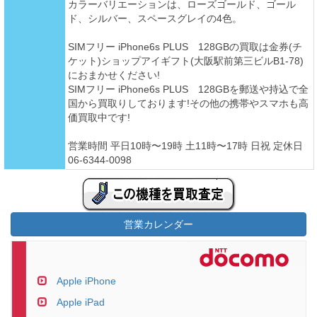
カラーバリエーションは、ローズゴールド、ゴール
ド、シルバー、スペースグレイの4色。
SIMフリー iPhone6s PLUS 128GBの買取は金券(チ
ケット)ショップアイギフト(大阪駅前第三ビルB1-78)
におまかせください!
SIMフリー iPhone6s PLUS 128GBを郵送や持込で全
国から買取りしております!その他の携帯やスマホも高
価買取中です!
営業時間 平日10時〜19時 土11時〜17時 日祝 定休日
06-6344-0098
営業カレンダー
Apple iPhone
Apple iPad