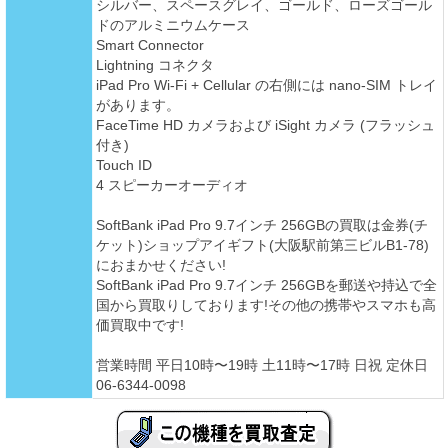
シルバー、スペースグレイ、ゴールド、ローズゴール
ドのアルミニウムケース
Smart Connector
Lightning コネクタ
iPad Pro Wi-Fi + Cellular の右側には nano-SIM トレイ
があります。
FaceTime HD カメラおよび iSight カメラ (フラッシュ
付き)
Touch ID
4 スピーカーオーディオ
SoftBank iPad Pro 9.7インチ 256GBの買取は金券(チ
ケット)ショップアイギフト(大阪駅前第三ビルB1-78)
におまかせください!
SoftBank iPad Pro 9.7インチ 256GBを郵送や持込で全
国から買取りしております!その他の携帯やスマホも高
価買取中です!
営業時間 平日10時〜19時 土11時〜17時 日祝 定休日
06-6344-0098