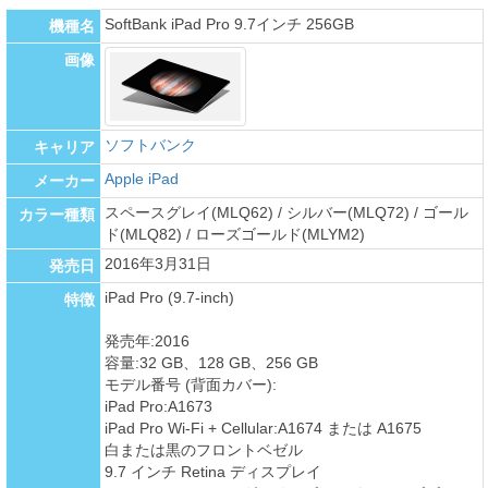
SoftBank iPad Pro 9.7インチ 256GB
機種名
画像
ソフトバンク
キャリア
Apple iPad
メーカー
スペースグレイ(MLQ62) / シルバー(MLQ72) / ゴール
カラー種類
ド(MLQ82) / ローズゴールド(MLYM2)
2016年3月31日
発売日
iPad Pro (9.7-inch)
特徴
発売年:2016
容量:32 GB、128 GB、256 GB
モデル番号 (背面カバー):
iPad Pro:A1673
iPad Pro Wi-Fi + Cellular:A1674 または A1675
白または黒のフロントベゼル
9.7 インチ Retina ディスプレイ