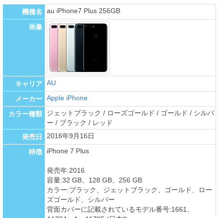
au iPhone7 Plus 256GB
機種名
画像
AU
キャリア
Apple iPhone
メーカー
ジェットブラック / ローズゴールド / ゴールド / シルバ
カラー種類
ー / ブラック / レッド
2016年9月16日
発売日
iPhone 7 Plus
特徴
発売年:2016
容量:32 GB、128 GB、256 GB
カラー:ブラック、ジェットブラック、ゴールド、ロー
ズゴールド、シルバー
背面カバーに記載されているモデル番号:1661、