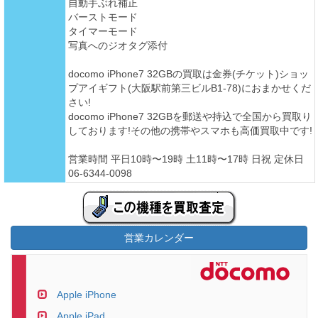
自動手ぶれ補正
バーストモード
タイマーモード
写真へのジオタグ添付
docomo iPhone7 32GBの買取は金券(チケット)ショッ
プアイギフト(大阪駅前第三ビルB1-78)におまかせくだ
さい!
docomo iPhone7 32GBを郵送や持込で全国から買取り
しております!その他の携帯やスマホも高価買取中です!
営業時間 平日10時〜19時 土11時〜17時 日祝 定休日
06-6344-0098
営業カレンダー
Apple iPhone
Apple iPad