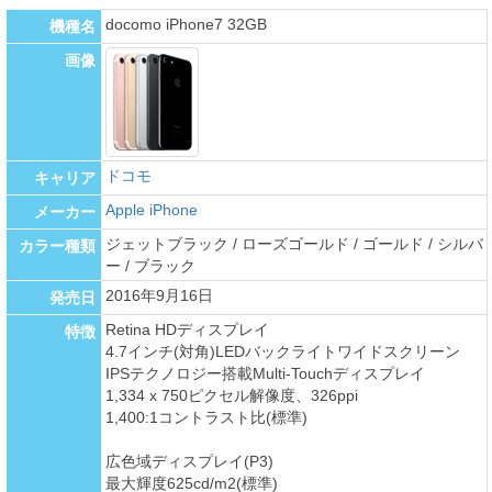
docomo iPhone7 32GB
機種名
画像
ドコモ
キャリア
Apple iPhone
メーカー
ジェットブラック / ローズゴールド / ゴールド / シルバ
カラー種類
ー / ブラック
2016年9月16日
発売日
Retina HDディスプレイ
特徴
4.7インチ(対角)LEDバックライトワイドスクリーン
IPSテクノロジー搭載Multi-Touchディスプレイ
1,334 x 750ピクセル解像度、326ppi
1,400:1コントラスト比(標準)
広色域ディスプレイ(P3)
最大輝度625cd/m2(標準)