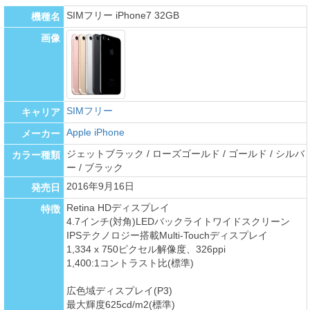
SIMフリー iPhone7 32GB
機種名
画像
SIMフリー
キャリア
Apple iPhone
メーカー
ジェットブラック / ローズゴールド / ゴールド / シルバ
カラー種類
ー / ブラック
2016年9月16日
発売日
Retina HDディスプレイ
特徴
4.7インチ(対角)LEDバックライトワイドスクリーン
IPSテクノロジー搭載Multi-Touchディスプレイ
1,334 x 750ピクセル解像度、326ppi
1,400:1コントラスト比(標準)
広色域ディスプレイ(P3)
最大輝度625cd/m2(標準)