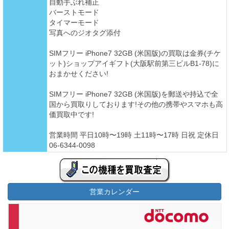
自動手ぶれ補正
バーストモード
タイマーモード
写真へのジオタグ添付
SIMフリー iPhone7 32GB (米国版)の買取は金券(チケ
ット)ショップアイギフト(大阪駅前第三ビルB1-78)に
おまかせください!
SIMフリー iPhone7 32GB (米国版)を郵送や持込で全
国から買取りしております!その他の携帯やスマホも高
価買取中です!
営業時間 平日10時〜19時 土11時〜17時 日祝 定休日
06-6344-0098
営業カレンダー