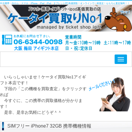
中古携帯・白ロム・スマホ・iPhone・iPad・iPod・タブレットPC高価買取！オンラインで一発査定！もちろん査定無料！！
Toggl
naviga
いらっしゃいませ！ケータイ買取No1アイギ
フト本店です！
下段の「この機種を買取査定」をクリックす
れば
今すぐに、この携帯の買取価格が分かりま
す！
是非、是非お気軽にどうぞ＾＾
SIMフリー iPhone7 32GB 携帯機種情報