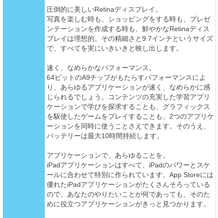
圧倒的に美しいRetinaディスプレイ。
写真を楽しむ時も、ショッピングをする時も、プレゼ
ンテーションを作成する時も、鮮やかなRetinaディス
プレイは理想的。その精細さと9.7インチというサイズ
で、すべてを実にいきいきと映し出します。
速く、なめらかなパフォーマンス。
64ビットのA9チップがもたらすパフォーマンスによ
り、あらゆるアプリケーションが速く、なめらかに感
じられるでしょう。コンテンツの充実した学習アプリ
ケーションで学びを探求することも、グラフィックス
を駆使したゲームをプレイすることも、2つのアプリケ
ーションを同時に使うことさえできます。そのうえ、
バッテリーは最大10時間持続します。
アプリケーションで、あらゆることを。
iPadアプリケーションはすべて、iPadのパワーとスケ
ールに合わせて特別に作られています。App Storeには
優れたiPadアプリケーションがたくさんそろっている
ので、あなたのやりたいことが何であっても、そのた
めに役立つアプリケーションがきっと見つかります。