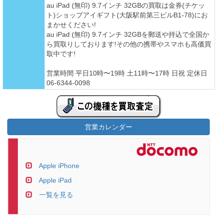
au iPad (無印) 9.7インチ 32GBの買取は金券(チケッ
ト)ショップアイギフト(大阪駅前第三ビルB1-78)にお
まかせください!
au iPad (無印) 9.7インチ 32GBを郵送や持込で全国か
ら買取りしております!その他の携帯やスマホも高価買
取中です!
営業時間 平日10時〜19時 土11時〜17時 日祝 定休日
06-6344-0098
営業カレンダー
Apple iPhone
Apple iPad
一覧を見る