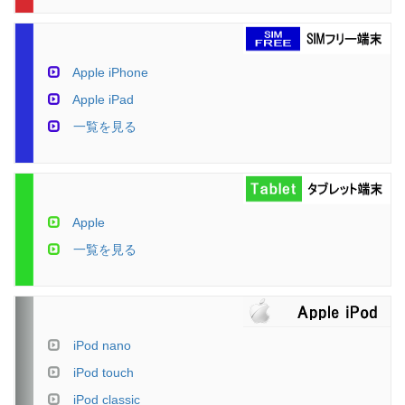
Apple iPhone
Apple iPad
一覧を見る
Apple
一覧を見る
iPod nano
iPod touch
iPod classic