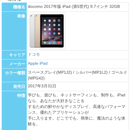
docomo 2017年版 iPad (第5世代) 9.7インチ 32GB
機種名
画像
ドコモ
キャリア
Apple iPad
メーカー
スペースグレイ(MP1J2) / シルバー(MP1L2) / ゴールド
カラー種類
(MPG42)
2017年3月31日
発売日
学びも、遊びも、ネットサーフィンも、制作も。iPad
特徴
なら、あなたが大好きなことを
するための鮮やかなディスプレイ、高速なパフォーマ
ンス、優れたアプリケーションが
手に入ります。どこででも、簡単に、魔法のような体
験を。