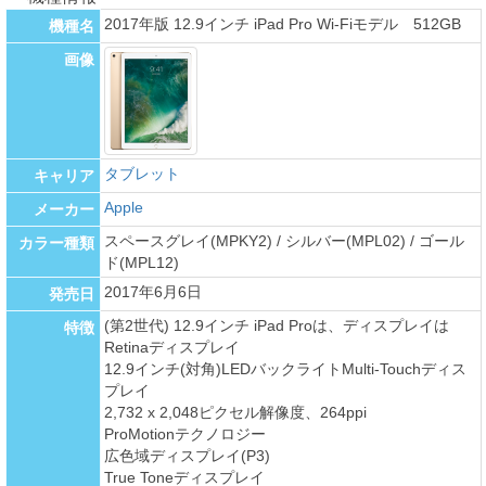
2017年版 12.9インチ iPad Pro Wi-Fiモデル 512GB
機種名
画像
タブレット
キャリア
Apple
メーカー
スペースグレイ(MPKY2) / シルバー(MPL02) / ゴール
カラー種類
ド(MPL12)
2017年6月6日
発売日
(第2世代) 12.9インチ iPad Proは、ディスプレイは
特徴
Retinaディスプレイ
12.9インチ(対角)LEDバックライトMulti-Touchディス
プレイ
2,732 x 2,048ピクセル解像度、264ppi
ProMotionテクノロジー
広色域ディスプレイ(P3)
True Toneディスプレイ