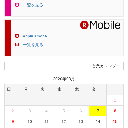
一覧を見る
Apple iPhone
一覧を見る
営業カレンダー
2026年08月
日
月
火
水
木
金
土
1
2
3
4
5
6
7
8
9
10
11
12
13
14
15