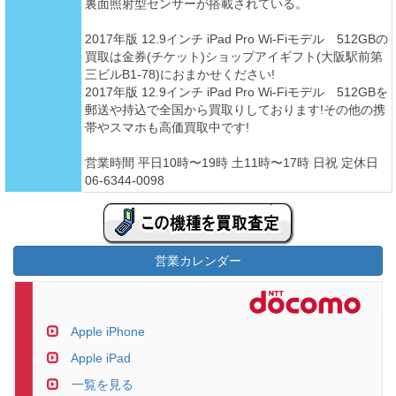
裏面照射型センサーが搭載されている。
2017年版 12.9インチ iPad Pro Wi-Fiモデル 512GBの
買取は金券(チケット)ショップアイギフト(大阪駅前第
三ビルB1-78)におまかせください!
2017年版 12.9インチ iPad Pro Wi-Fiモデル 512GBを
郵送や持込で全国から買取りしております!その他の携
帯やスマホも高価買取中です!
営業時間 平日10時〜19時 土11時〜17時 日祝 定休日
06-6344-0098
営業カレンダー
Apple iPhone
Apple iPad
一覧を見る