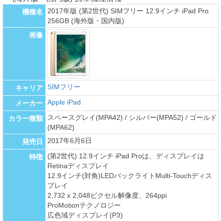
2017年版 (第2世代) SIMフリー 12.9インチ iPad Pro
機種名
256GB (海外版・国内版)
画像
SIMフリー
キャリア
Apple iPad
メーカー
スペースグレイ(MPA42) / シルバー(MPA52) / ゴールド
カラー種類
(MPA62)
2017年6月6日
発売日
(第2世代) 12.9インチ iPad Proは、ディスプレイは
特徴
Retinaディスプレイ
12.9インチ(対角)LEDバックライトMulti-Touchディス
プレイ
2,732 x 2,048ピクセル解像度、264ppi
ProMotionテクノロジー
広色域ディスプレイ(P3)