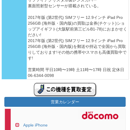
サファイアクリスタル製レンズカバー
裏面照射型センサーが搭載されている。
2017年版 (第2世代) SIMフリー 12.9インチ iPad Pro
256GB (海外版・国内版)の買取は金券(チケット)ショ
ップアイギフト(大阪駅前第三ビルB1-78)におまかせく
ださい!
2017年版 (第2世代) SIMフリー 12.9インチ iPad Pro
256GB (海外版・国内版)を郵送や持込で全国から買取
りしております!その他の携帯やスマホも高価買取中で
す!
営業時間 平日10時〜19時 土11時〜17時 日祝 定休日
06-6344-0098
営業カレンダー
Apple iPhone