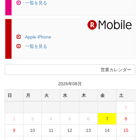
一覧を見る
Apple iPhone
一覧を見る
営業カレンダー
2026年08月
日
月
火
水
木
金
土
1
2
3
4
5
6
7
8
9
10
11
12
13
14
15