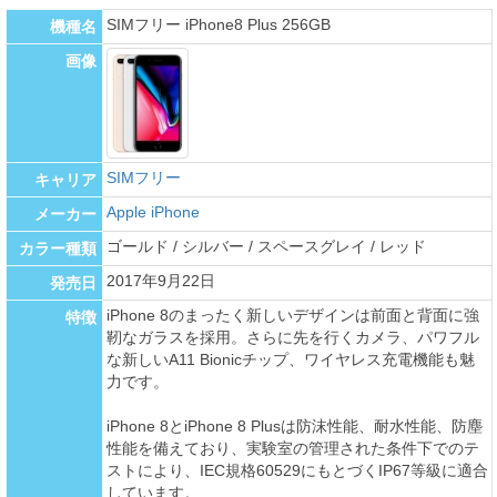
SIMフリー iPhone8 Plus 256GB
機種名
画像
SIMフリー
キャリア
Apple iPhone
メーカー
ゴールド / シルバー / スペースグレイ / レッド
カラー種類
2017年9月22日
発売日
iPhone 8のまったく新しいデザインは前面と背面に強
特徴
靭なガラスを採用。さらに先を行くカメラ、パワフル
な新しいA11 Bionicチップ、ワイヤレス充電機能も魅
力です。
iPhone 8とiPhone 8 Plusは防沫性能、耐水性能、防塵
性能を備えており、実験室の管理された条件下でのテ
ストにより、IEC規格60529にもとづくIP67等級に適合
しています。