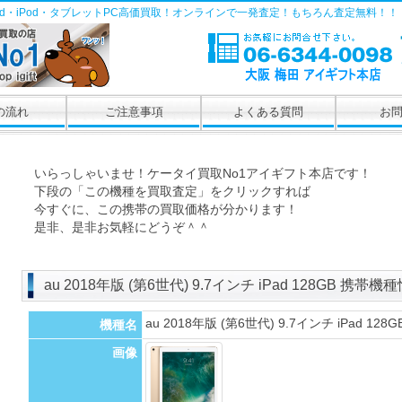
Pad・iPod・タブレットPC高価買取！オンラインで一発査定！もちろん査定無料！！
の流れ
ご注意事項
よくある質問
お
いらっしゃいませ！ケータイ買取No1アイギフト本店です！
下段の「この機種を買取査定」をクリックすれば
今すぐに、この携帯の買取価格が分かります！
是非、是非お気軽にどうぞ＾＾
au 2018年版 (第6世代) 9.7インチ iPad 128GB 携帯機
au 2018年版 (第6世代) 9.7インチ iPad 128G
機種名
画像