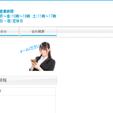
問合せ
会社概要
種情報
B