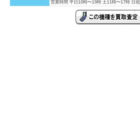
営業時間 平日10時〜19時 土11時〜17時 日祝 定