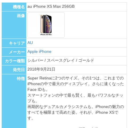
au iPhone XS Max 256GB
機種名
画像
AU
キャリア
Apple iPhone
メーカー
シルバー / スペースグレイ / ゴールド
カラー種類
2018年9月21日
発売日
Super Retinaに2つのサイズ。その1つは、これまでの
特徴
iPhoneの中で最大のディスプレイ。さらに速くなった
Face IDも。
スマートフォンの中で最も賢く、最もパワフルなチッ
プも。
画期的なデュアルカメラシステムも。iPhoneの魅力の
すべてを極限まで高めた姿。それが、iPhone XSで
す。