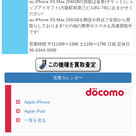
au iPhone XS Max 256GBの買取は金券(チケット)ショ
ップアイギフト(大阪駅前第三ビルB1-78)におまかせく
ださい!
au iPhone XS Max 256GBを郵送や持込で全国から買
取りしております!その他の携帯やスマホも高価買取中
です!
営業時間 平日10時〜19時 土11時〜17時 日祝 定休日
06-6344-0098
営業カレンダー
Apple iPhone
Apple iPad
一覧を見る