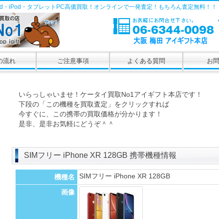
Pad・iPod・タブレットPC高価買取！オンラインで一発査定！もちろん査定無料！！
の流れ
ご注意事項
よくある質問
お
いらっしゃいませ！ケータイ買取No1アイギフト本店です！
下段の「この機種を買取査定」をクリックすれば
今すぐに、この携帯の買取価格が分かります！
是非、是非お気軽にどうぞ＾＾
SIMフリー iPhone XR 128GB 携帯機種情報
SIMフリー iPhone XR 128GB
機種名
画像