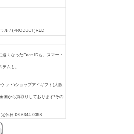
ル / (PRODUCT)RED
くなったFace IDも。スマート
ステムも。
金券(チケット)ショップアイギフト(大阪
や持込で全国から買取りしております!その
休日 06-6344-0098