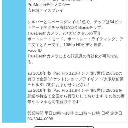
ProMotionテクノロジー
広色域ディスプレイ
シルバーとスペースグレイの2色で、チップは64ビッ
トアーキテクチャ搭載A12X Bionicチップ。
TrueDepthカメラ、7メガピクセルの写真
ポートレートモード、ポートレートライティング、ア
ニ文字とミー文字、1080p HDビデオ撮影。
Face ID
TrueDepthカメラによる顔認識の有効化が可能であ
る。
au 2018年 秋 iPad Pro 12.9インチ 第3世代 256GBの
買取は金券(チケット)ショップアイギフト(大阪駅前第
三ビルB1-78)におまかせください!
au 2018年 秋 iPad Pro 12.9インチ 第3世代 256GBを
郵送や持込で全国から買取りしております!その他の携
帯やスマホも高価買取中です!
営業時間 平日10時〜19時 土11時〜17時 日祝 定休日
06-6344-0098