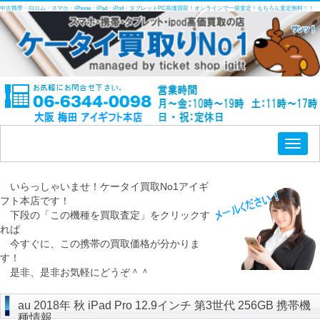
中古携帯・白ロム・スマホ・iPhone・iPad・iPod・タブレットPC高価買取！オンラインで一発査定！もちろん査定無料！！
Toggl
naviga
いらっしゃいませ！ケータイ買取No1アイギ
フト本店です！
下段の「この機種を買取査定」をクリックす
れば
今すぐに、この携帯の買取価格が分かりま
す！
是非、是非お気軽にどうぞ＾＾
au 2018年 秋 iPad Pro 12.9インチ 第3世代 256GB 携帯機
種情報