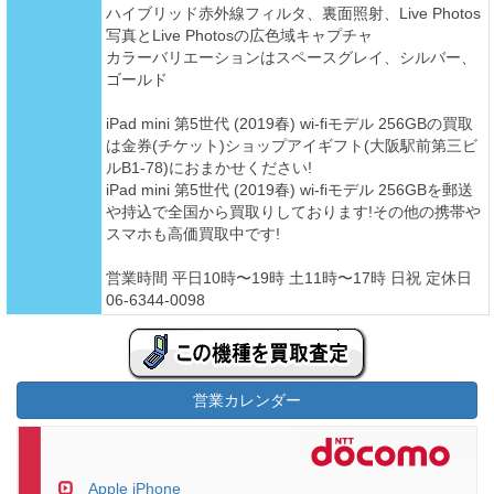
ハイブリッド赤外線フィルタ、裏面照射、Live Photos
写真とLive Photosの広色域キャプチャ
カラーバリエーションはスペースグレイ、シルバー、
ゴールド
iPad mini 第5世代 (2019春) wi-fiモデル 256GBの買取
は金券(チケット)ショップアイギフト(大阪駅前第三ビ
ルB1-78)におまかせください!
iPad mini 第5世代 (2019春) wi-fiモデル 256GBを郵送
や持込で全国から買取りしております!その他の携帯や
スマホも高価買取中です!
営業時間 平日10時〜19時 土11時〜17時 日祝 定休日
06-6344-0098
営業カレンダー
Apple iPhone