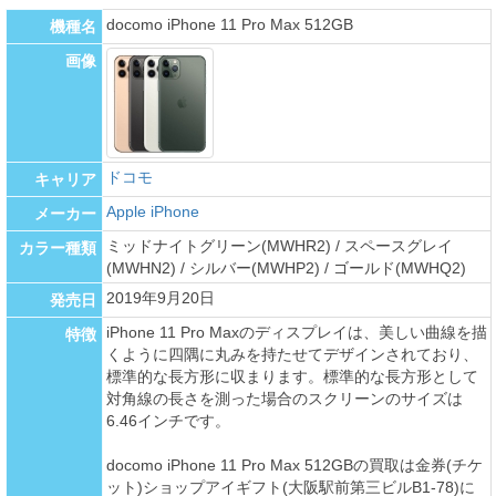
docomo iPhone 11 Pro Max 512GB
機種名
画像
ドコモ
キャリア
Apple iPhone
メーカー
ミッドナイトグリーン(MWHR2) / スペースグレイ
カラー種類
(MWHN2) / シルバー(MWHP2) / ゴールド(MWHQ2)
2019年9月20日
発売日
iPhone 11 Pro Maxのディスプレイは、美しい曲線を描
特徴
くように四隅に丸みを持たせてデザインされており、
標準的な長方形に収まります。標準的な長方形として
対角線の長さを測った場合のスクリーンのサイズは
6.46インチです。
docomo iPhone 11 Pro Max 512GBの買取は金券(チケ
ット)ショップアイギフト(大阪駅前第三ビルB1-78)に