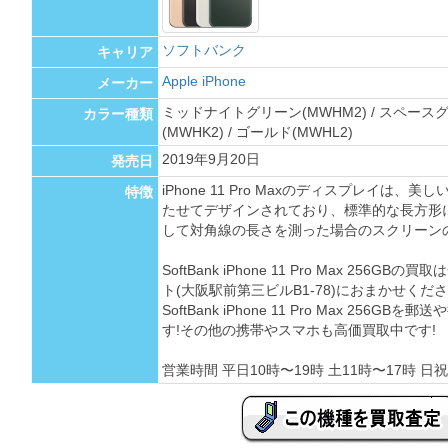
ソフトバンク
キャリア
Apple iPhone
メーカー
ミッドナイトグリーン(MWHM2) / スペースグレ
カラー種類
(MWHK2) / ゴールド(MWHL2)
2019年9月20日
発売日
iPhone 11 Pro Maxのディスプレイは
特徴
たせてデザインされており、標準的な長方形
して対角線の長さを測った場合のスクリーンの
SoftBank iPhone 11 Pro Max 256
ト(大阪駅前第三ビルB1-78)におまかせくださ
SoftBank iPhone 11 Pro Max 25
す!その他の携帯やスマホも高価買取中です!
営業時間 平日10時〜19時 土11時〜17時 日祝 定