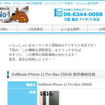
Pad・iPod・タブレットPC高価買取！オンラインで一発査定！もちろん査定無料！！
の流れ
ご注意事項
よくある質問
お
いらっしゃいませ！ケータイ買取No1アイギフト本店です！
下段の「この機種を買取査定」をクリックすれば
今すぐに、この携帯の買取価格が分かります！
是非、是非お気軽にどうぞ＾＾
SoftBank iPhone 11 Pro Max 256GB 携帯機種情報
SoftBank iPhone 11 Pro Max 256GB
機種名
画像