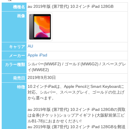
au 2019年版 (第7世代) 10.2インチ iPad 128GB
機種名
画像
AU
キャリア
Apple iPad
メーカー
シルバー(MW6F2) / ゴールド(MW6G2) / スペースグレ
カラー種類
イ(MW6E2)
2019年9月30日
発売日
10.2インチiPadは、Apple PencilとSmart Keyboardに
特徴
対応。シルバー、スペースグレイ、ゴールドの仕上げ
から選べます。
au 2019年版 (第7世代) 10.2インチ iPad 128GBの買取
は金券(チケット)ショップアイギフト(大阪駅前第三ビ
ルB1-78)におまかせください!
au 2019年版 (第7世代) 10.2インチ iPad 128GBを郵送