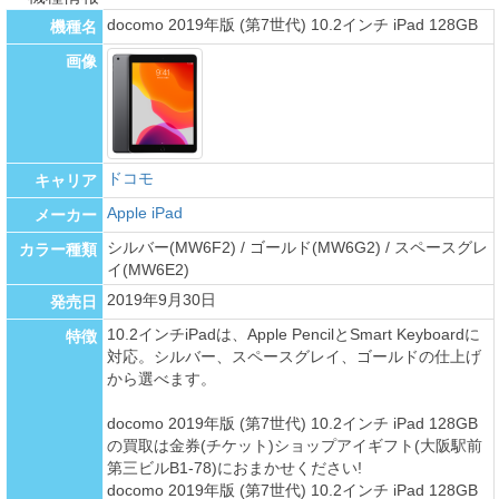
docomo 2019年版 (第7世代) 10.2インチ iPad 128GB
機種名
画像
ドコモ
キャリア
Apple iPad
メーカー
シルバー(MW6F2) / ゴールド(MW6G2) / スペースグレ
カラー種類
イ(MW6E2)
2019年9月30日
発売日
10.2インチiPadは、Apple PencilとSmart Keyboardに
特徴
対応。シルバー、スペースグレイ、ゴールドの仕上げ
から選べます。
docomo 2019年版 (第7世代) 10.2インチ iPad 128GB
の買取は金券(チケット)ショップアイギフト(大阪駅前
第三ビルB1-78)におまかせください!
docomo 2019年版 (第7世代) 10.2インチ iPad 128GB