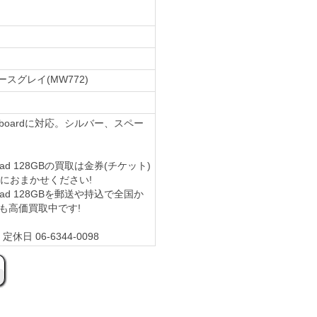
ペースグレイ(MW772)
t Keyboardに対応。シルバー、スペー
 iPad 128GBの買取は金券(チケット)
)におまかせください!
チ iPad 128GBを郵送や持込で全国か
も高価買取中です!
休日 06-6344-0098