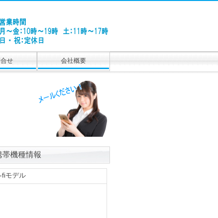
問合せ
会社概要
デル 携帯機種情報
i-fiモデル