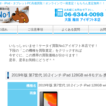
Pad・iPod・タブレットPC高価買取！オンラインで一発査定！もちろん査定無料！！
の流れ
ご注意事項
よくある質問
お
いらっしゃいませ！ケータイ買取No1アイギフト本店です！
下段の「この機種を買取査定」をクリックすれば
今すぐに、この携帯の買取価格が分かります！
是非、是非お気軽にどうぞ＾＾
2019年版 第7世代 10.2インチ iPad 128GB wi-fiモ
2019年版 第7世代 10.2インチ iPad 128GB w
機種名
画像