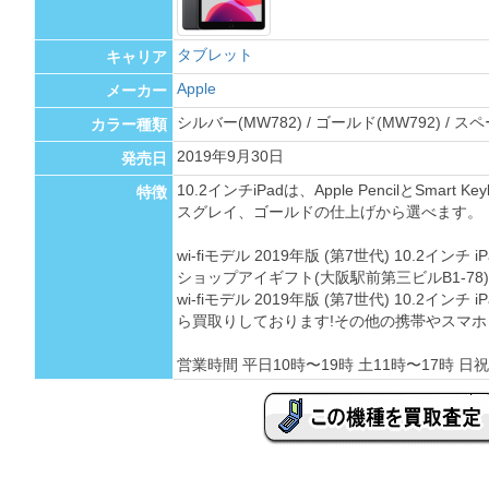
タブレット
キャリア
Apple
メーカー
シルバー(MW782) / ゴールド(MW792) / ス
カラー種類
2019年9月30日
発売日
10.2インチiPadは、Apple PencilとSmar
特徴
スグレイ、ゴールドの仕上げから選べます。
wi-fiモデル 2019年版 (第7世代) 10.2インチ
ショップアイギフト(大阪駅前第三ビルB1-78
wi-fiモデル 2019年版 (第7世代) 10.2イン
ら買取りしております!その他の携帯やスマホ
営業時間 平日10時〜19時 土11時〜17時 日祝 定