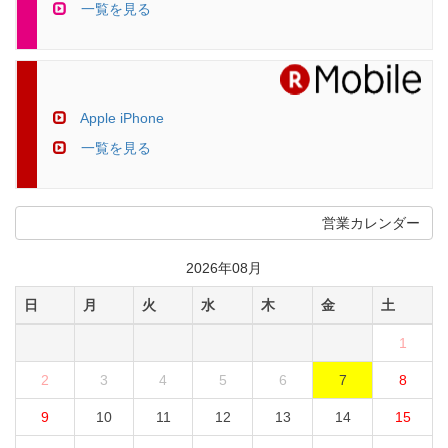
一覧を見る
Apple iPhone
一覧を見る
営業カレンダー
2026年08月
日
月
火
水
木
金
土
1
2
3
4
5
6
7
8
9
10
11
12
13
14
15