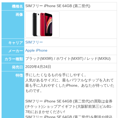
SIMフリー iPhone SE 64GB (第二世代)
機種名
画像
SIMフリー
キャリア
Apple iPhone
メーカー
ブラック(MX9R) / ホワイト(MX9T) / レッド(MX9U)
カラー種類
2020年4月24日
発売日
手にしたくなるものを手にしやすく。
特徴
人気があるサイズに、最もパワフルなチップを入れて
最も手に入れやすくしたiPhone。あなたが待っていた
ものです。
SIMフリー iPhone SE 64GB (第二世代)の買取は金券
(チケット)ショップアイギフト(大阪駅前第三ビルB1-
78)におまかせください!
SIMフリー iPhone SE 64GB (第二世代)を郵送や持込