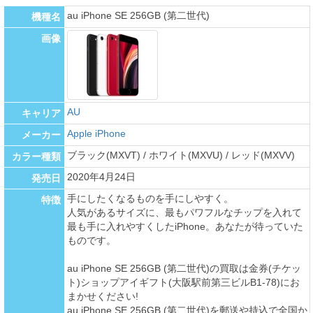
au iPhone SE 256GB (第二世代)
機種名
画像
AU
キャリア
Apple iPhone
メーカー
ブラック(MXVT) / ホワイト(MXVU) / レッド(MXVV)
カラー種類
2020年4月24日
発売日
手にしたくなるものを手にしやすく。
特徴
人気があるサイズに、最もパワフルなチップを入れて
最も手に入れやすくしたiPhone。あなたが待っていた
ものです。
au iPhone SE 256GB (第二世代)の買取は金券(チケッ
ト)ショップアイギフト(大阪駅前第三ビルB1-78)にお
まかせください!
au iPhone SE 256GB (第二世代)を郵送や持込で全国か