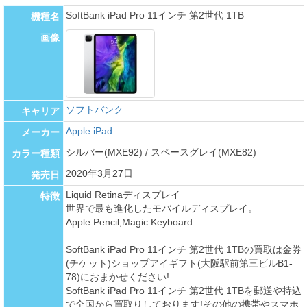
SoftBank iPad Pro 11インチ 第2世代 1TB
機種名
画像
ソフトバンク
キャリア
Apple iPad
メーカー
シルバー(MXE92) / スペースグレイ(MXE82)
カラー種類
2020年3月27日
発売日
Liquid Retinaディスプレイ
特徴
世界で最も進化したモバイルディスプレイ。
Apple Pencil,Magic Keyboard
SoftBank iPad Pro 11インチ 第2世代 1TBの買取は金券
(チケット)ショップアイギフト(大阪駅前第三ビルB1-
78)におまかせください!
SoftBank iPad Pro 11インチ 第2世代 1TBを郵送や持込
で全国から買取りしております!その他の携帯やスマホ