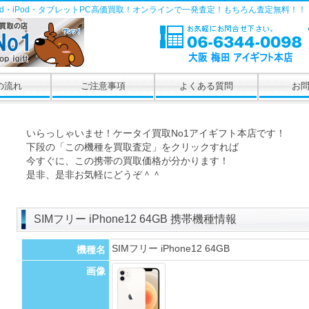
Pad・iPod・タブレットPC高価買取！オンラインで一発査定！もちろん査定無料！！
の流れ
ご注意事項
よくある質問
お
いらっしゃいませ！ケータイ買取No1アイギフト本店です！
下段の「この機種を買取査定」をクリックすれば
今すぐに、この携帯の買取価格が分かります！
是非、是非お気軽にどうぞ＾＾
SIMフリー iPhone12 64GB 携帯機種情報
SIMフリー iPhone12 64GB
機種名
画像