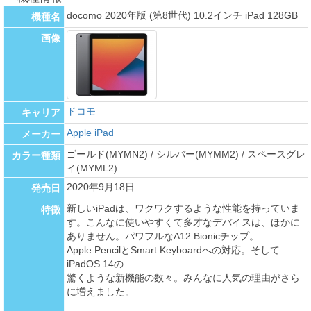
docomo 2020年版 (第8世代) 10.2インチ iPad 128GB
機種名
画像
ドコモ
キャリア
Apple iPad
メーカー
ゴールド(MYMN2) / シルバー(MYMM2) / スペースグレ
カラー種類
イ(MYML2)
2020年9月18日
発売日
新しいiPadは、ワクワクするような性能を持っていま
特徴
す。こんなに使いやすくて多才なデバイスは、ほかに
ありません。パワフルなA12 Bionicチップ。
Apple PencilとSmart Keyboardへの対応。そして
iPadOS 14の
驚くような新機能の数々。みんなに人気の理由がさら
に増えました。