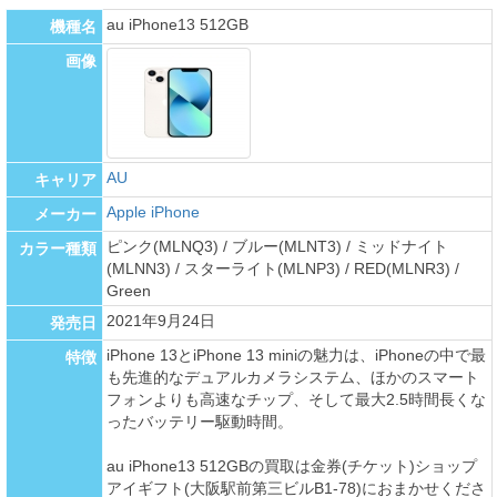
au iPhone13 512GB
機種名
画像
AU
キャリア
Apple iPhone
メーカー
ピンク(MLNQ3) / ブルー(MLNT3) / ミッドナイト
カラー種類
(MLNN3) / スターライト(MLNP3) / RED(MLNR3) /
Green
2021年9月24日
発売日
iPhone 13とiPhone 13 miniの魅力は、iPhoneの中で最
特徴
も先進的なデュアルカメラシステム、ほかのスマート
フォンよりも高速なチップ、そして最大2.5時間長くな
ったバッテリー駆動時間。
au iPhone13 512GBの買取は金券(チケット)ショップ
アイギフト(大阪駅前第三ビルB1-78)におまかせくださ