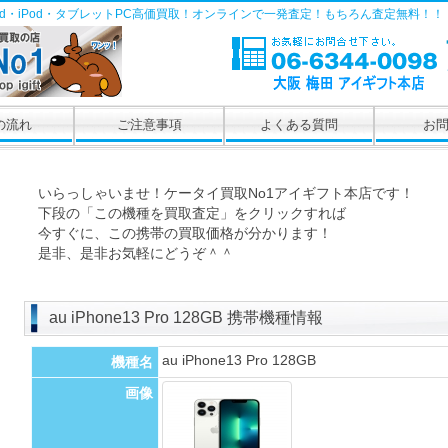
Pad・iPod・タブレットPC高価買取！オンラインで一発査定！もちろん査定無料！！
の流れ
ご注意事項
よくある質問
お
いらっしゃいませ！ケータイ買取No1アイギフト本店です！
下段の「この機種を買取査定」をクリックすれば
今すぐに、この携帯の買取価格が分かります！
是非、是非お気軽にどうぞ＾＾
au iPhone13 Pro 128GB 携帯機種情報
au iPhone13 Pro 128GB
機種名
画像