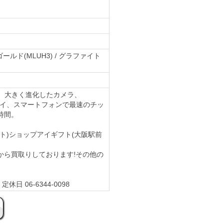
 ゴールド(MLUH3) / グラファイト
axの魅力は、大きく進化したカメラ、
スプレイ、スマートフォンで最速のチッ
時間。
(チケット)ショップアイギフト(大阪駅前
込で全国から買取りしております!その他の
休日 06-6344-0098