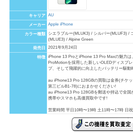
AU
キャリア
Apple iPhone
メーカー
シエラブルー(MLUK3) / シルバー(MLUF3) /
カラー種類
(MLUE3) / Alpine Green
2021年9月24日
発売日
iPhone 13 ProとiPhone 13 Pro M
特徴
ProMotionを採用した新しいOLEDディ
プ、そして飛躍的に向上したバッテリー駆動
au iPhone13 Pro 128GBの買取は金券
第三ビルB1-78)におまかせください!
au iPhone13 Pro 128GBを郵送や持
携帯やスマホも高価買取中です!
営業時間 平日10時〜19時 土11時〜17時 日祝 定