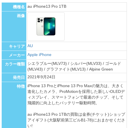
au iPhone13 Pro 1TB
機種名
画像
AU
キャリア
Apple iPhone
メーカー
シエラブルー(MLV73) / シルバー(MLV33) / ゴールド
カラー種類
(MLV43) / グラファイト(MLV13) / Alpine Green
2021年9月24日
発売日
iPhone 13 ProとiPhone 13 Pro Maxの魅力は、大きく
特徴
進化したカメラ、ProMotionを採用した新しいOLEDデ
ィスプレイ、スマートフォンで最速のチップ、そして
飛躍的に向上したバッテリー駆動時間。
au iPhone13 Pro 1TBの買取は金券(チケット)ショップ
アイギフト(大阪駅前第三ビルB1-78)におまかせくださ
い!