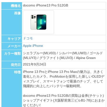
docomo iPhone13 Pro 512GB
機種名
画像
ドコモ
キャリア
Apple iPhone
メーカー
シエラブルー(MLV03) / シルバー(MLUW3) / ゴールド
カラー種類
(MLUY3) / グラファイト(MLUV3) / Alpine Green
2021年9月24日
発売日
iPhone 13 ProとiPhone 13 Pro Maxの魅力は、大きく
特徴
進化したカメラ、ProMotionを採用した新しいOLEDデ
ィスプレイ、スマートフォンで最速のチップ、そして
飛躍的に向上したバッテリー駆動時間。
docomo iPhone13 Pro 512GBの買取は金券(チケット)
ショップアイギフト(大阪駅前第三ビルB1-78)におまか
せください!