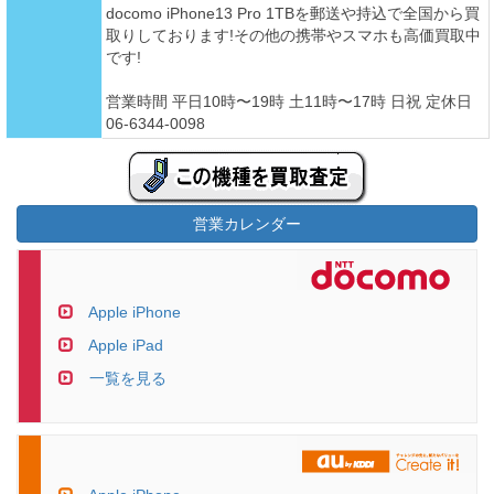
docomo iPhone13 Pro 1TBを郵送や持込で全国から買
取りしております!その他の携帯やスマホも高価買取中
です!
営業時間 平日10時〜19時 土11時〜17時 日祝 定休日
06-6344-0098
営業カレンダー
Apple iPhone
Apple iPad
一覧を見る