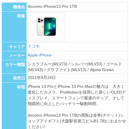
docomo iPhone13 Pro 1TB
機種名
画像
ドコモ
キャリア
Apple iPhone
メーカー
シエラブルー(MLV73) / シルバー(MLV33) / ゴールド
カラー種類
(MLV43) / グラファイト(MLV13) / Alpine Green
2021年9月24日
発売日
iPhone 13 ProとiPhone 13 Pro Maxの魅力は、大きく
特徴
進化したカメラ、ProMotionを採用した新しいOLEDデ
ィスプレイ、スマートフォンで最速のチップ、そして
飛躍的に向上したバッテリー駆動時間。
docomo iPhone13 Pro 1TBの買取は金券(チケット)シ
ョップアイギフト(大阪駅前第三ビルB1-78)におまかせ
ください!