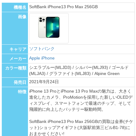
SoftBank iPhone13 Pro Max 256GB
機種名
画像
ソフトバンク
キャリア
Apple iPhone
メーカー
シエラブルー(MLJD3) / シルバー(MLJ93) / ゴールド
カラー種類
(MLJA3) / グラファイト(MLJ83) / Alpine Green
2021年9月24日
発売日
iPhone 13 ProとiPhone 13 Pro Maxの魅力は、大きく
特徴
進化したカメラ、ProMotionを採用した新しいOLEDデ
ィスプレイ、スマートフォンで最速のチップ、そして
飛躍的に向上したバッテリー駆動時間。
SoftBank iPhone13 Pro Max 256GBの買取は金券(チケ
ット)ショップアイギフト(大阪駅前第三ビルB1-78)に
おまかせください!