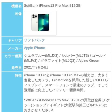
SoftBank iPhone13 Pro Max 512GB
機種名
画像
ソフトバンク
キャリア
Apple iPhone
メーカー
シエラブルー(MLJX3) / シルバー(MLJT3) / ゴールド
カラー種類
(MLJV3) / グラファイト(MLJQ3) / Alpine Green
2021年9月24日
発売日
iPhone 13 ProとiPhone 13 Pro Maxの魅力は、大きく
特徴
進化したカメラ、ProMotionを採用した新しいOLEDデ
ィスプレイ、スマートフォンで最速のチップ、そして
飛躍的に向上したバッテリー駆動時間。
SoftBank iPhone13 Pro Max 512GBの買取は金券(チケ
ット)ショップアイギフト(大阪駅前第三ビルB1-78)に
おまかせください!