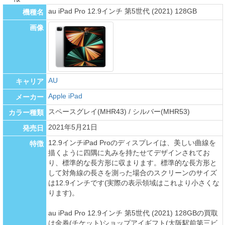
au iPad Pro 12.9インチ 第5世代 (2021) 128GB
機種名
画像
AU
キャリア
Apple iPad
メーカー
スペースグレイ(MHR43) / シルバー(MHR53)
カラー種類
2021年5月21日
発売日
12.9インチiPad Proのディスプレイは、美しい曲線を
特徴
描くように四隅に丸みを持たせてデザインされてお
り、標準的な長方形に収まります。標準的な長方形と
して対角線の長さを測った場合のスクリーンのサイズ
は12.9インチです(実際の表示領域はこれより小さくな
ります)。
au iPad Pro 12.9インチ 第5世代 (2021) 128GBの買取
は金券(チケット)ショップアイギフト(大阪駅前第三ビ