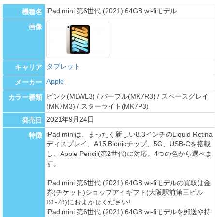
iPad mini 第6世代 (2021) 64GB wi-fiモデル
機種名
画像
タブレット
キャリア
Apple
メーカー
ピンク(MLWL3) / パープル(MK7R3) / スペースグレイ
カラー種類
(MK7M3) / スターライト(MK7P3)
2021年9月24日
発売日
iPad miniは、まったく新しい8.3インチのLiquid Retina
特徴
ディスプレイ、A15 Bionicチップ、5G、USB-Cを搭載
し、Apple Pencil(第2世代)に対応。4つの色から選べま
す。
iPad mini 第6世代 (2021) 64GB wi-fiモデルの買取は金
券(チケット)ショップアイギフト(大阪駅前第三ビル
B1-78)におまかせください!
iPad mini 第6世代 (2021) 64GB wi-fiモデルを郵送や持