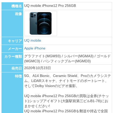
UQ mobile iPhone12 Pro 256GB
機種名
画像
UQ mobile
キャリア
Apple iPhone
メーカー
グラファイト(MGM93) / シルバー(MGMA3) / ゴールド
カラー種類
(MGMC3) / パシフィックブルー(MGMD3)
2020年10月23日
発売日
5G、A14 Bionic、Ceramic Shield、Proのカメラシステ
特徴
ム、LiDARスキャナ、ナイトモードのポートレート、
そしてDolby Visionのビデオ撮影。
UQ mobile iPhone12 Pro 256GBの買取は金券(チケッ
ト)ショップアイギフト(大阪駅前第三ビルB1-78)にお
まかせください!
UQ mobile iPhone12 Pro 256GBを郵送や持込で全国