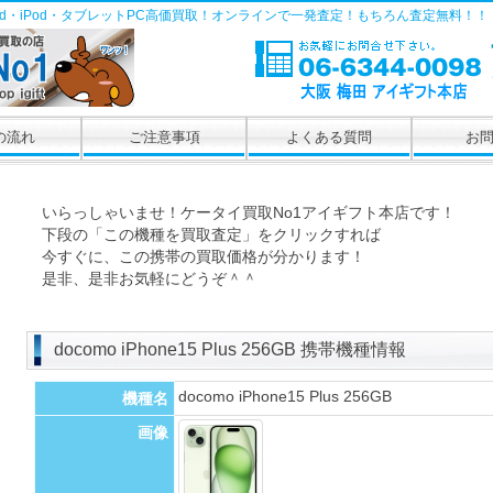
Pad・iPod・タブレットPC高価買取！オンラインで一発査定！もちろん査定無料！！
の流れ
ご注意事項
よくある質問
お
いらっしゃいませ！ケータイ買取No1アイギフト本店です！
下段の「この機種を買取査定」をクリックすれば
今すぐに、この携帯の買取価格が分かります！
是非、是非お気軽にどうぞ＾＾
docomo iPhone15 Plus 256GB 携帯機種情報
docomo iPhone15 Plus 256GB
機種名
画像