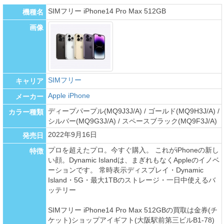
SIMフリー iPhone14 Pro Max 512GB
機種名
画像
SIMフリー
キャリア
Apple iPhone
メーカー
ディープパープル(MQ9J3J/A) / ゴールド(MQ9H3J/A) /
カラー種類
シルバー(MQ9G3J/A) / スペースブラック(MQ9F3J/A)
2022年9月16日
発売日
プロを超えたプロ。今すぐ購入。 これがiPhoneの新し
特徴
い顔。Dynamic Islandは、まぎれもなくAppleのイノベ
ーションです。 常時表示ディスプレイ・Dynamic
Island・5G・最大1TBのストレージ・一日中使えるバ
ッテリー
SIMフリー iPhone14 Pro Max 512GBの買取は金券(チ
ケット)ショップアイギフト(大阪駅前第三ビルB1-78)