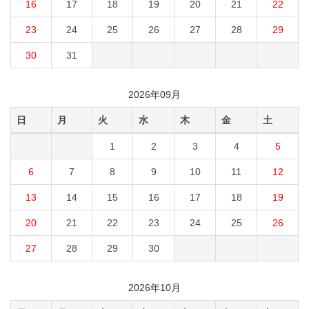
16
17
18
19
20
21
22
23
24
25
26
27
28
29
30
31
2026年09月
日
月
火
水
木
金
土
1
2
3
4
5
6
7
8
9
10
11
12
13
14
15
16
17
18
19
20
21
22
23
24
25
26
27
28
29
30
2026年10月