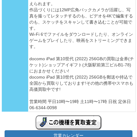
えられます。
作品づくりには12MP広角バックカメラが活躍し、写
真を撮ってレタッチするのも、ビデオを4Kで編集する
のも、スケッチをスキャンして書き込むことが可能で
す。
Wi-Fi 6でファイルをダウンロードしたり、オンライン
ゲームをプレイしたり、映画をストリーミングできま
す。
docomo iPad 第10世代 (2022) 256GBの買取は金券(チ
ケット)ショップアイギフト(大阪駅前第三ビルB1-78)
におまかせください!
docomo iPad 第10世代 (2022) 256GBを郵送や持込で
全国から買取りしております!その他の携帯やスマホも
高価買取中です!
営業時間 平日10時〜19時 土11時〜17時 日祝 定休日
06-6344-0098
営業カレンダー