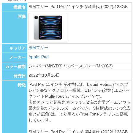
SIMフリー iPad Pro 11インチ 第4世代 (2022) 128GB
機種名
画像
SIMフリー
キャリア
Apple iPad
メーカー
シルバー(MNYD3) / スペースグレー(MNYC3)
カラー種類
2022年10月26日
発売日
iPad Pro 11インチ 第4世代は、Liquid Retinaディスプ
特徴
レイのIPSテクノロジー搭載。11インチ(対角)LEDバッ
クライトMulti-Touchディスプレイです。
広角カメラと超広角カメラで、2倍の光学ズームアウト
最大5倍のデジタルズームができ、5枚構成のレンズ(広
角と超広角)は、より明るいTrue Toneフラッシュ搭載
しています。
SIMフリー iPad Pro 11インチ 第4世代 (2022) 128GB