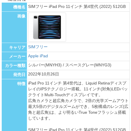
SIMフリー iPad Pro 11インチ 第4世代 (2022) 512GB
機種名
画像
SIMフリー
キャリア
Apple iPad
メーカー
シルバー(MNYH3) / スペースグレー(MNYG3)
カラー種類
2022年10月26日
発売日
iPad Pro 11インチ 第4世代は、Liquid Retinaディスプ
特徴
レイのIPSテクノロジー搭載。11インチ(対角)LEDバッ
クライトMulti-Touchディスプレイです。
広角カメラと超広角カメラで、2倍の光学ズームアウト
最大5倍のデジタルズームができ、5枚構成のレンズ(広
角と超広角)は、より明るいTrue Toneフラッシュ搭載
しています。
SIMフリー iPad Pro 11インチ 第4世代 (2022) 512GB