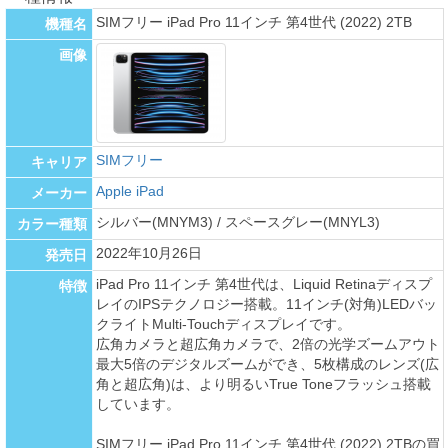
SIMフリー iPad Pro 11インチ 第4世代 (2022) 2TB
機種名
画像
SIMフリー
キャリア
Apple iPad
メーカー
シルバー(MNYM3) / スペースグレー(MNYL3)
カラー種類
2022年10月26日
発売日
iPad Pro 11インチ 第4世代は、Liquid Retinaディスプ
特徴
レイのIPSテクノロジー搭載。11インチ(対角)LEDバッ
クライトMulti-Touchディスプレイです。
広角カメラと超広角カメラで、2倍の光学ズームアウト
最大5倍のデジタルズームができ、5枚構成のレンズ(広
角と超広角)は、より明るいTrue Toneフラッシュ搭載
しています。
SIMフリー iPad Pro 11インチ 第4世代 (2022) 2TBの買