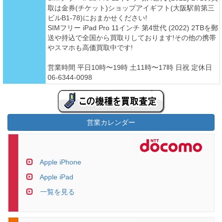
取は金券(チケット)ショップアイギフト(大阪駅前第三
ビルB1-78)におまかせください!
SIMフリー iPad Pro 11インチ 第4世代 (2022) 2TBを郵
送や持込で全国から買取りしております!その他の携帯
やスマホも高価買取中です!
営業時間 平日10時〜19時 土11時〜17時 日祝 定休日
06-6344-0098
営業カレンダー
Apple iPhone
Apple iPad
一覧を見る